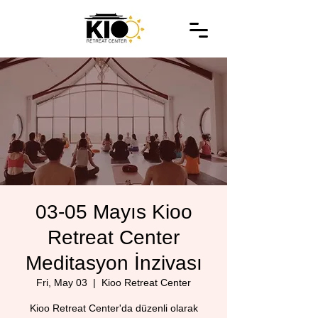
03-05 Mayıs Kioo
Retreat Center
Meditasyon İnzivası
Fri, May 03
  |  
Kioo Retreat Center
Kioo Retreat Center'da düzenli olarak