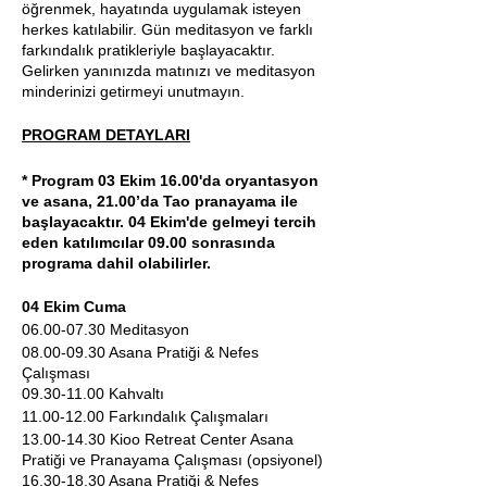
öğrenmek, hayatında uygulamak isteyen
herkes katılabilir. Gün meditasyon ve farklı
farkındalık pratikleriyle başlayacaktır.
Gelirken yanınızda matınızı ve meditasyon
minderinizi getirmeyi unutmayın.
PROGRAM DETAYLARI
* Program 03 Ekim 16.00'da oryantasyon
ve asana, 21.00’da Tao pranayama ile
başlayacaktır. 04 Ekim'de gelmeyi tercih
eden katılımcılar 09.00 sonrasında
programa dahil olabilirler.
04 Ekim Cuma
06.00-07.30 Meditasyon
08.00-09.30 Asana Pratiği & Nefes
Çalışması
09.30-11.00 Kahvaltı
11.00-12.00 Farkındalık Çalışmaları
13.00-14.30 Kioo Retreat Center Asana
Pratiği ve Pranayama Çalışması (opsiyonel)
16.30-18.30 Asana Pratiği & Nefes