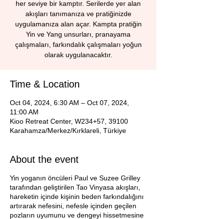
her seviye bir kamptır. Serilerde yer alan
akışları tanımanıza ve pratiğinizde
uygulamanıza alan açar. Kampta pratiğin
Yin ve Yang unsurları, pranayama
çalışmaları, farkındalık çalışmaları yoğun
olarak uygulanacaktır.
Time & Location
Oct 04, 2024, 6:30 AM – Oct 07, 2024,
11:00 AM
Kioo Retreat Center, W234+57, 39100
Karahamza/Merkez/Kırklareli, Türkiye
About the event
Yin yoganın öncüleri Paul ve Suzee Grilley
tarafından geliştirilen Tao Vinyasa akışları,
hareketin içinde kişinin beden farkındalığını
artırarak nefesini, nefesle içinden geçilen
pozların uyumunu ve dengeyi hissetmesine