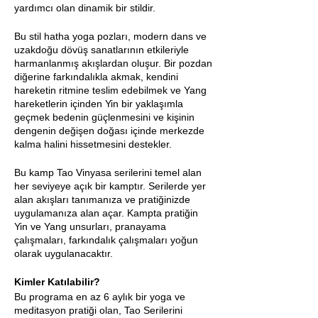
yardımcı olan dinamik bir stildir.
Bu stil hatha yoga pozları, modern dans ve
uzakdoğu dövüş sanatlarının etkileriyle
harmanlanmış akışlardan oluşur. Bir pozdan
diğerine farkındalıkla akmak, kendini
hareketin ritmine teslim edebilmek ve Yang
hareketlerin içinden Yin bir yaklaşımla
geçmek bedenin güçlenmesini ve kişinin
dengenin değişen doğası içinde merkezde
kalma halini hissetmesini destekler.
Bu kamp Tao Vinyasa serilerini temel alan
her seviyeye açık bir kamptır. Serilerde yer
alan akışları tanımanıza ve pratiğinizde
uygulamanıza alan açar. Kampta pratiğin
Yin ve Yang unsurları, pranayama
çalışmaları, farkındalık çalışmaları yoğun
olarak uygulanacaktır.
Kimler Katılabilir?
Bu programa en az 6 aylık bir yoga ve
meditasyon pratiği olan, Tao Serilerini