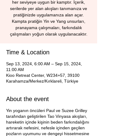
her seviyeye uygun bir kamptır. İçerik,
serilerde yer alan akışları tanımanıza ve
pratiğinizde uygulamanıza alan açar.
Kampta pratiğin Yin ve Yang unsurları,
pranayama çalışmaları, farkındalık
çalışmaları yoğun olarak uygulanacaktır.
Time & Location
Sep 13, 2024, 6:00 AM – Sep 15, 2024,
11:00 AM
Kioo Retreat Center, W234+57, 39100
Karahamza/Merkez/Kırklareli, Türkiye
About the event
Yin yoganın öncüleri Paul ve Suzee Grilley
tarafından geliştirilen Tao Vinyasa akışları,
hareketin içinde kişinin beden farkındalığını
artırarak nefesini, nefesle içinden geçilen
pozların uyumunu ve dengeyi hissetmesine