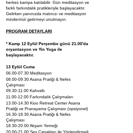
herkes kampa katılabilir. Gün meditasyon ve
farklı farkındalık pratikleriyle başlayacaktır.
Gelirken yanınızda matınızı ve meditasyon
minderinizi getirmeyi unutmayın.
PROGRAM DETAYLARI
* Kamp 12 Eylül Perşembe günü 21.00'da
oryantasyon ve Yin Yoga ile
başlayacaktır.
13 Eylül Cuma
06.00-07.30 Meditasyon
08.00-09.30 Asana Pratiği & Nefes
Çalışması
09.30-11.00 Kahvaltı
11.00-12.00 Farkındalık Çalışmaları
13.00-14.30 Kioo Retreat Center Asana
Pratiği ve Pranayama Çalışması (opsiyonel)
16.30-18.30 Asana Pratiği & Nefes
Çalışması
18.30-20.00 Akşam Yemeği
20.00-21.00 Ses Çanakları ile Yönlendirmeli