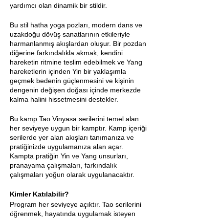
yardımcı olan dinamik bir stildir.
Bu stil hatha yoga pozları, modern dans ve
uzakdoğu dövüş sanatlarının etkileriyle
harmanlanmış akışlardan oluşur. Bir pozdan
diğerine farkındalıkla akmak, kendini
hareketin ritmine teslim edebilmek ve Yang
hareketlerin içinden Yin bir yaklaşımla
geçmek bedenin güçlenmesini ve kişinin
dengenin değişen doğası içinde merkezde
kalma halini hissetmesini destekler.
Bu kamp Tao Vinyasa serilerini temel alan
her seviyeye uygun bir kamptır. Kamp içeriği
serilerde yer alan akışları tanımanıza ve
pratiğinizde uygulamanıza alan açar.
Kampta pratiğin Yin ve Yang unsurları,
pranayama çalışmaları, farkındalık
çalışmaları yoğun olarak uygulanacaktır.
Kimler Katılabilir?
Program her seviyeye açıktır. Tao serilerini
öğrenmek, hayatında uygulamak isteyen