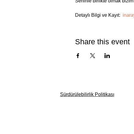
Seninle birlikte olmak bizim 
Detaylı Bilgi ve Kayıt:  
inar
Share this event
Sürdürülebilirlik Politikası