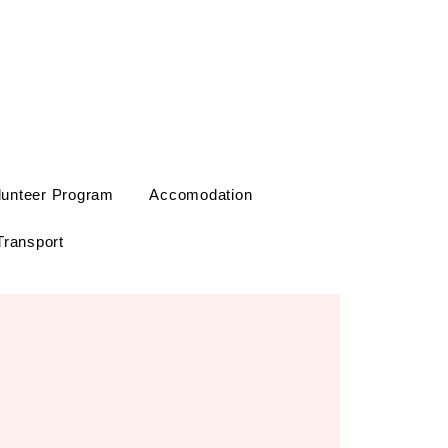
lunteer Program
Accomodation
Transport