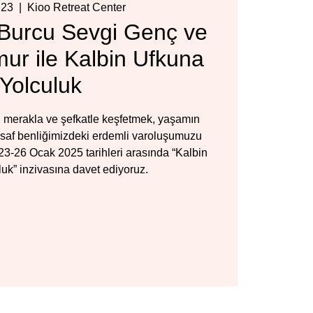
 23
  |  
Kioo Retreat Center
Burcu Sevgi Genç ve
ur ile Kalbin Ufkuna
Yolculuk
 merakla ve şefkatle keşfetmek, yaşamın
saf benliğimizdeki erdemli varoluşumuzu
 23-26 Ocak 2025 tarihleri arasında “Kalbin
uk” inzivasına davet ediyoruz.