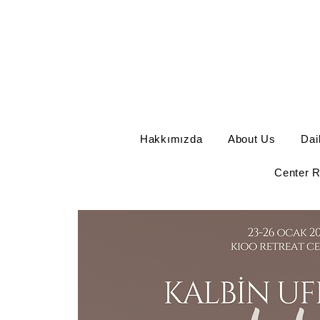
Hakkımızda
About Us
Dai
Center R