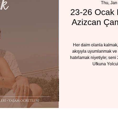
Thu, Jan
23-26 Ocak 
Azizcan Çam
Her daim olanla kalmak,
akışıyla uyumlanmak ve 
hatırlamak niyetiyle; seni
Ufkuna Yolcul