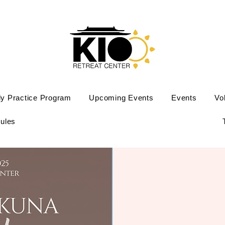
ly Practice Program
Upcoming Events
Events
Vo
ules