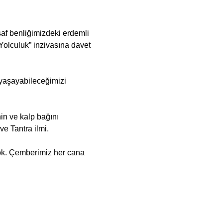
af benliğimizdeki erdemli 
Yolculuk” inzivasına davet 
 yaşayabileceğimizi 
in ve kalp bağını 
e Tantra ilmi.
ok. Çemberimiz her cana 