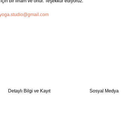
için bir ilham ve onur. Teşekkür ediyoruz. 
ayoga.studio@gmail.com
Detaylı Bilgi ve Kayıt
Sosyal Medya