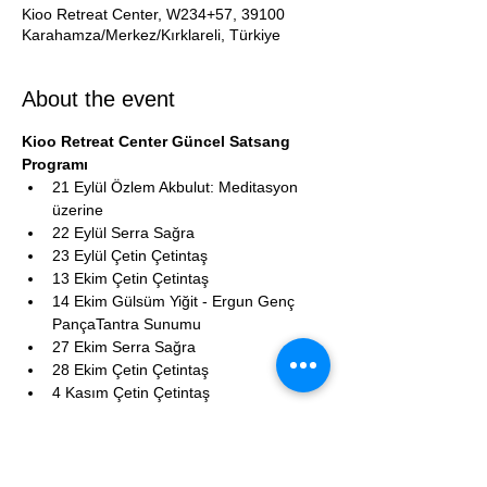
Kioo Retreat Center, W234+57, 39100
Karahamza/Merkez/Kırklareli, Türkiye
About the event
Kioo Retreat Center Güncel Satsang 
Programı
21 Eylül Özlem Akbulut: Meditasyon 
üzerine
22 Eylül Serra Sağra
23 Eylül Çetin Çetintaş
13 Ekim Çetin Çetintaş
14 Ekim Gülsüm Yiğit - Ergun Genç 
PançaTantra Sunumu
27 Ekim Serra Sağra
28 Ekim Çetin Çetintaş
4 Kasım Çetin Çetintaş
24 Kasım Serra Sağra
25 Kasım Çetin Çetintaş