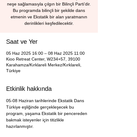
neşe sağlamasıyla çılgın bir Bilinçli Parti’dir.
Bu programda bilinçli bir şekilde dans
etmenin ve Ekstatik bir alan yaratmanın
derinlikleri keşfedilecektir.
Saat ve Yer
05 Haz 2025 16:00 – 08 Haz 2025 11:00
Kioo Retreat Center, W234+57, 39100
Karahamza/Kırklareli Merkez/Kırklareli,
Türkiye
Etkinlik hakkında
05-08 Haziran tarihlerinde Ekstatik Dans 
Türkiye eşliğinde gerçekleşecek bu 
program, yaşama Ekstatik bir pencereden 
bakmak isteyenler için titizlikle 
hazırlanmıştır.