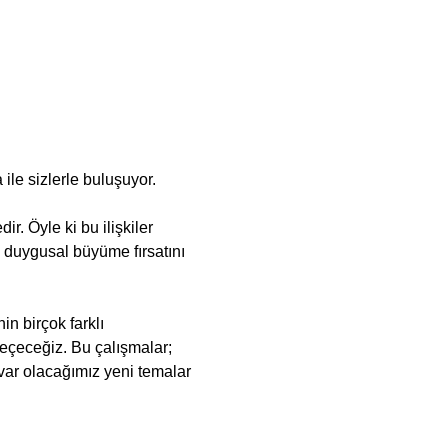
ile sizlerle buluşuyor.
. Öyle ki bu ilişkiler 
k duygusal büyüme fırsatını 
n birçok farklı 
eçeceğiz. Bu çalışmalar; 
e var olacağımız yeni temalar 