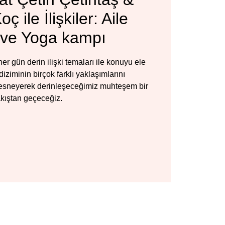
ç ile İlişkiler: Aile
 ve Yoga kampı
r gün derin ilişki temaları ile konuyu ele
diziminin birçok farklı yaklaşımlarını
 esneyerek derinleşeceğimiz muhteşem bir
kıştan geçeceğiz.