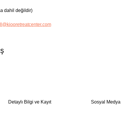
 dahil değildir)
ll@kiooretreatcenter.com
aş
Detaylı Bilgi ve Kayıt
Sosyal Medya