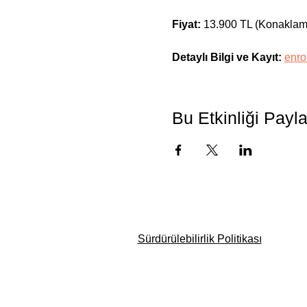
Fiyat: 
13.900 TL (Konaklama
Detaylı Bilgi ve Kayıt:
enro
Bu Etkinliği Payl
Sürdürülebilirlik Politikası