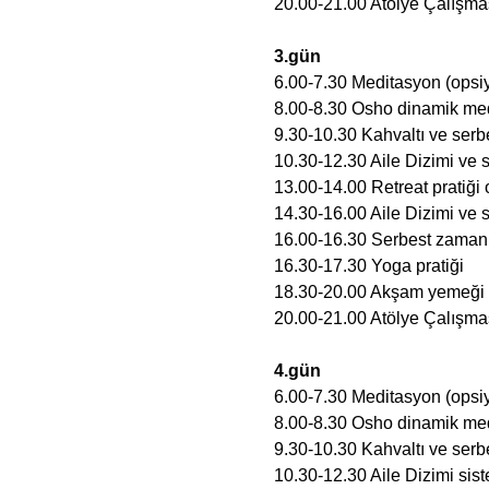
20.00-21.00 Atölye Çalışması
3.gün
6.00-7.30 Meditasyon (opsi
8.00-8.30 Osho dinamik medi
9.30-10.30 Kahvaltı ve ser
10.30-12.30 Aile Dizimi ve si
13.00-14.00 Retreat pratiği
14.30-16.00 Aile Dizimi ve si
16.00-16.30 Serbest zaman
16.30-17.30 Yoga pratiği 
18.30-20.00 Akşam yemeği 
20.00-21.00 Atölye Çalışma
4.gün
6.00-7.30 Meditasyon (opsi
8.00-8.30 Osho dinamik medi
9.30-10.30 Kahvaltı ve ser
10.30-12.30 Aile Dizimi sist