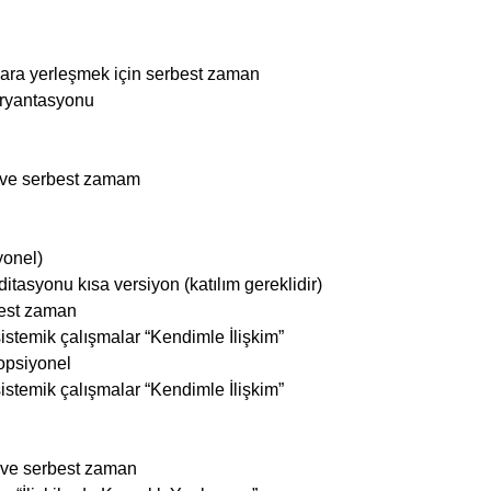
ara yerleşmek için serbest zaman
 oryantasyonu
 ve serbest zamam
yonel)
tasyonu kısa versiyon (katılım gereklidir)
best zaman
istemik çalışmalar “Kendimle İlişkim”
 opsiyonel
istemik çalışmalar “Kendimle İlişkim”
ve serbest zaman