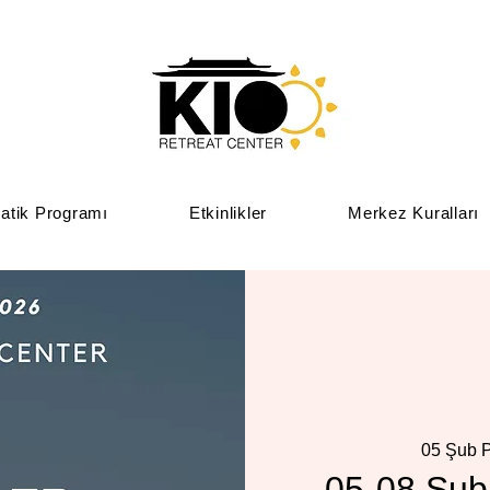
atik Programı
Etkinlikler
Merkez Kuralları
05 Şub 
05-08 Şuba