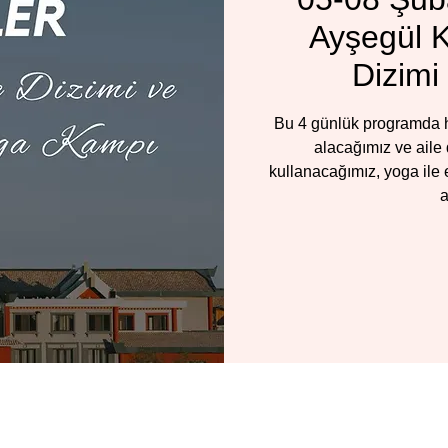
Ayşegül Ko
Dizimi
Bu 4 günlük programda he
alacağımız ve aile 
kullanacağımız, yoga ile
a