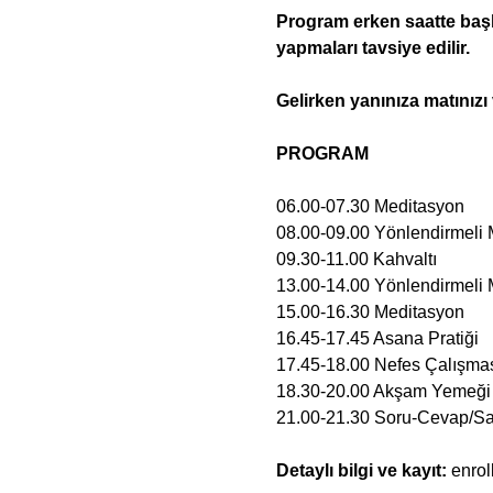
Program erken saatte başla
yapmaları tavsiye edilir.
Gelirken yanınıza matınızı
PROGRAM
06.00-07.30 Meditasyon
08.00-09.00 Yönlendirmeli
09.30-11.00 Kahvaltı
13.00-14.00 Yönlendirmeli
15.00-16.30 Meditasyon
16.45-17.45 Asana Pratiği
17.45-18.00 Nefes Çalışma
18.30-20.00 Akşam Yemeği
21.00-21.30 Soru-Cevap/S
Detaylı bilgi ve kayıt: 
enrol