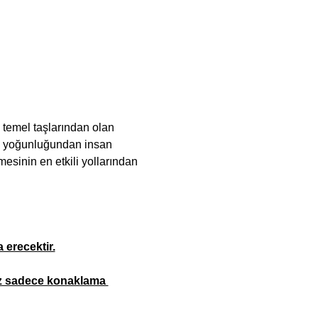
 temel taşlarından olan 
in yoğunluğundan insan 
inin en etkili yollarından 
 erecektir.
mız sadece konaklama 