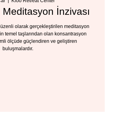
Çar
  |  
Kioo Retreat Center
 Meditasyon İnzivası
üzenli olarak gerçekleştirilen meditasyon
inin temel taşlarından olan konsantrasyon
mli ölçüde güçlendiren ve geliştiren
buluşmalardır.