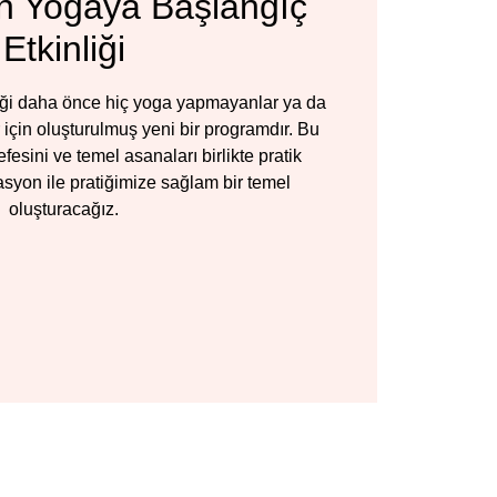
n Yogaya Başlangıç
Etkinliği
iği daha önce hiç yoga yapmayanlar ya da
için oluşturulmuş yeni bir programdır. Bu
efesini ve temel asanaları birlikte pratik
syon ile pratiğimize sağlam bir temel
oluşturacağız.