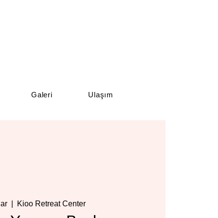
Galeri
Ulaşım
Çar
  |  
Kioo Retreat Center