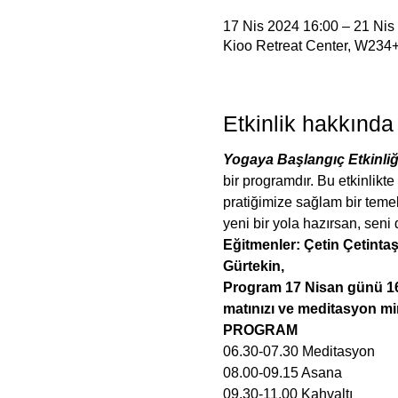
17 Nis 2024 16:00 – 21 Nis
Kioo Retreat Center, W234+
Etkinlik hakkında
Yogaya Başlangıç Etkinliğ
bir programdır. Bu etkinlikte
pratiğimize sağlam bir teme
yeni bir yola hazırsan, seni 
Eğitmenler: Çetin Çetinta
Gürtekin,
Program 17 Nisan günü 16.
matınızı ve meditasyon mi
PROGRAM
06.30-07.30 Meditasyon
08.00-09.15 Asana
09.30-11.00 Kahvaltı