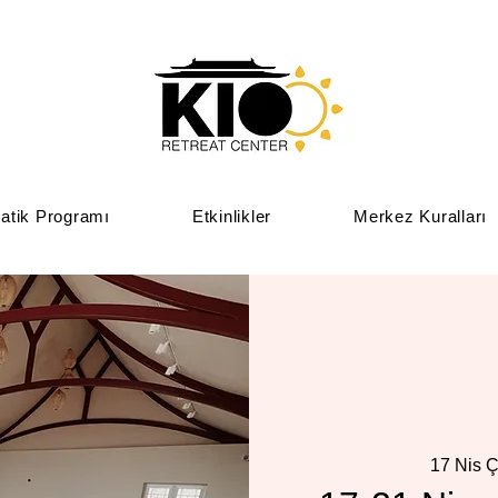
atik Programı
Etkinlikler
Merkez Kuralları
17 Nis 