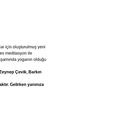
r için oluşturulmuş yeni 
fes meditasyon ile 
Yaşamında yoganın olduğu 
 Zeynep Çevik, Barkın 
tır. Gelirken yanınıza 