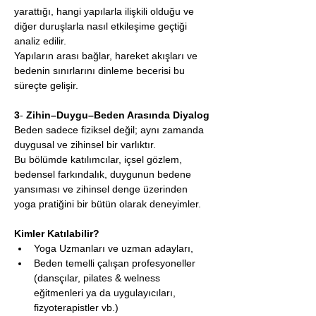
yarattığı, hangi yapılarla ilişkili olduğu ve 
diğer duruşlarla nasıl etkileşime geçtiği 
analiz edilir.
Yapıların arası bağlar, hareket akışları ve 
bedenin sınırlarını dinleme becerisi bu 
süreçte gelişir.
3
- 
Zihin–Duygu–Beden Arasında Diyalog
Beden sadece fiziksel değil; aynı zamanda 
duygusal ve zihinsel bir varlıktır.
Bu bölümde katılımcılar, içsel gözlem, 
bedensel farkındalık, duygunun bedene 
yansıması ve zihinsel denge üzerinden 
yoga pratiğini bir bütün olarak deneyimler.
Kimler Katılabilir?
Yoga Uzmanları ve uzman adayları,
Beden temelli çalışan profesyoneller 
(dansçılar, pilates & welness 
eğitmenleri ya da uygulayıcıları, 
fizyoterapistler vb.)