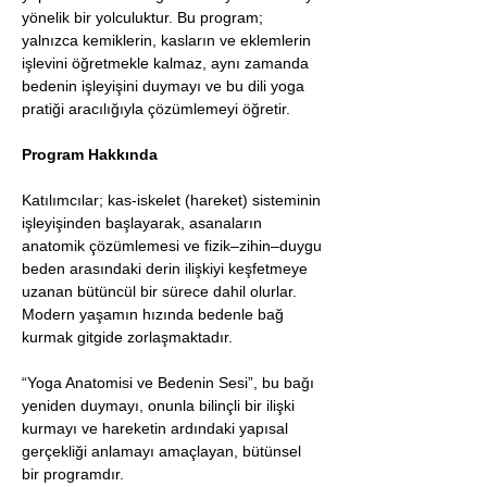
yönelik bir yolculuktur. Bu program; 
yalnızca kemiklerin, kasların ve eklemlerin 
işlevini öğretmekle kalmaz, aynı zamanda 
bedenin işleyişini duymayı ve bu dili yoga 
pratiği aracılığıyla çözümlemeyi öğretir.
Program Hakkında
Katılımcılar; kas-iskelet (hareket) sisteminin 
işleyişinden başlayarak, asanaların 
anatomik çözümlemesi ve fizik–zihin–duygu 
beden arasındaki derin ilişkiyi keşfetmeye 
uzanan bütüncül bir sürece dahil olurlar.
Modern yaşamın hızında bedenle bağ 
kurmak gitgide zorlaşmaktadır.
“Yoga Anatomisi ve Bedenin Sesi”, bu bağı 
yeniden duymayı, onunla bilinçli bir ilişki 
kurmayı ve hareketin ardındaki yapısal 
gerçekliği anlamayı amaçlayan, bütünsel 
bir programdır.