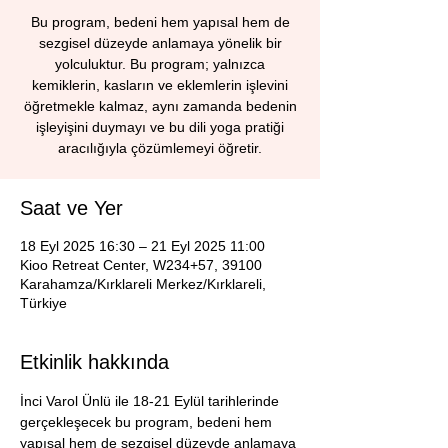
Bu program, bedeni hem yapısal hem de
sezgisel düzeyde anlamaya yönelik bir
yolculuktur. Bu program; yalnızca
kemiklerin, kasların ve eklemlerin işlevini
öğretmekle kalmaz, aynı zamanda bedenin
işleyişini duymayı ve bu dili yoga pratiği
aracılığıyla çözümlemeyi öğretir.
Saat ve Yer
18 Eyl 2025 16:30 – 21 Eyl 2025 11:00
Kioo Retreat Center, W234+57, 39100
Karahamza/Kırklareli Merkez/Kırklareli,
Türkiye
Etkinlik hakkında
İnci Varol Ünlü ile 18-21 Eylül tarihlerinde 
gerçekleşecek bu program, bedeni hem 
yapısal hem de sezgisel düzeyde anlamaya 