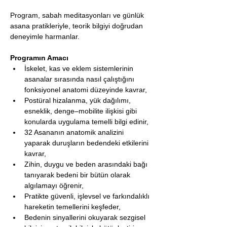
Program, sabah meditasyonları ve günlük 
asana pratikleriyle, teorik bilgiyi doğrudan 
deneyimle harmanlar.
Programın Amacı
İskelet, kas ve eklem sistemlerinin 
asanalar sırasında nasıl çalıştığını 
fonksiyonel anatomi düzeyinde kavrar,
Postüral hizalanma, yük dağılımı, 
esneklik, denge–mobilite ilişkisi gibi 
konularda uygulama temelli bilgi edinir,
32 Asananın anatomik analizini 
yaparak duruşların bedendeki etkilerini 
kavrar,
Zihin, duygu ve beden arasındaki bağı 
tanıyarak bedeni bir bütün olarak 
algılamayı öğrenir,
Pratikte güvenli, işlevsel ve farkındalıklı 
hareketin temellerini keşfeder,
Bedenin sinyallerini okuyarak sezgisel 