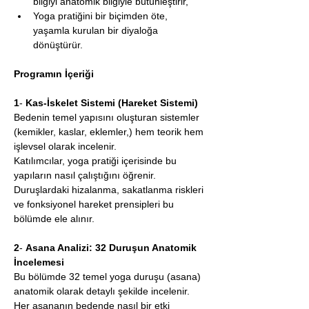
bilgiyi anatomik bilgiyle bütünleştirir,
Yoga pratiğini bir biçimden öte, 
yaşamla kurulan bir diyaloğa 
dönüştürür.
Programın İçeriği
1
- 
Kas-İskelet Sistemi (Hareket Sistemi)
Bedenin temel yapısını oluşturan sistemler 
(kemikler, kaslar, eklemler,) hem teorik hem 
işlevsel olarak incelenir.
Katılımcılar, yoga pratiği içerisinde bu 
yapıların nasıl çalıştığını öğrenir.
Duruşlardaki hizalanma, sakatlanma riskleri 
ve fonksiyonel hareket prensipleri bu 
bölümde ele alınır.
2
- 
Asana Analizi: 32 Duruşun Anatomik 
İncelemesi
Bu bölümde 32 temel yoga duruşu (asana) 
anatomik olarak detaylı şekilde incelenir.
Her asananın bedende nasıl bir etki 