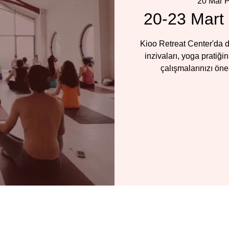
20 Mar 
20-23 Mart 
Kioo Retreat Center'da d
inzivaları, yoga pratiğ
çalışmalarınızı öne