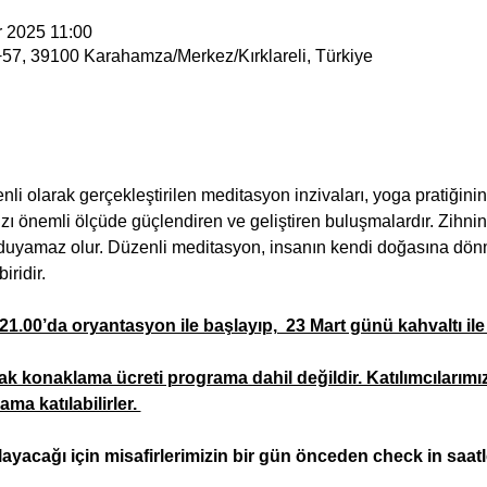
r 2025 11:00
57, 39100 Karahamza/Merkez/Kırklareli, Türkiye
li olarak gerçekleştirilen meditasyon inzivaları, yoga pratiğinin
zı önemli ölçüde güçlendiren ve geliştiren buluşmalardır. Zihn
uyamaz olur. Düzenli meditasyon, insanın kendi doğasına dönmes
ridir. 
1.00’da oryantasyon ile başlayıp,  23 Mart günü kahvaltı ile
cak konaklama ücreti programa dahil değildir. Katılımcıları
ma katılabilirler. 
yacağı için misafirlerimizin bir gün önceden check in saatler