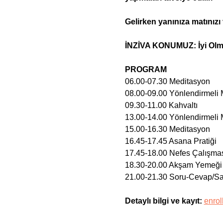
Gelirken yanınıza matınızı
İNZİVA KONUMUZ: İyi Olma 
PROGRAM
06.00-07.30 Meditasyon
08.00-09.00 Yönlendirmeli
09.30-11.00 Kahvaltı
13.00-14.00 Yönlendirmeli
15.00-16.30 Meditasyon
16.45-17.45 Asana Pratiği
17.45-18.00 Nefes Çalışma
18.30-20.00 Akşam Yemeği
21.00-21.30 Soru-Cevap/S
Detaylı bilgi ve kayıt: 
enrol