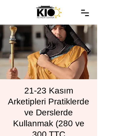
21-23 Kasım
Arketipleri Pratiklerde
ve Derslerde
Kullanmak (280 ve
300 TTC