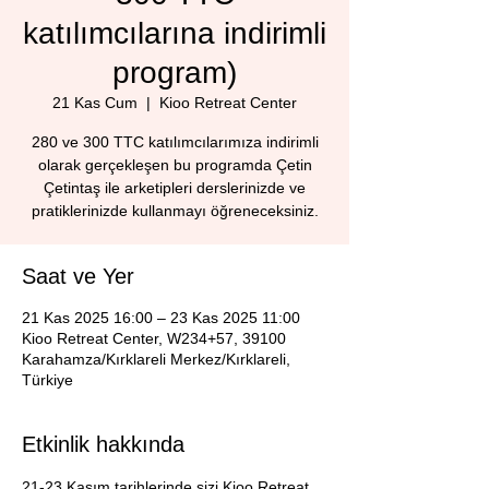
katılımcılarına indirimli
program)
21 Kas Cum
  |  
Kioo Retreat Center
280 ve 300 TTC katılımcılarımıza indirimli
olarak gerçekleşen bu programda Çetin
Çetintaş ile arketipleri derslerinizde ve
pratiklerinizde kullanmayı öğreneceksiniz.
Saat ve Yer
21 Kas 2025 16:00 – 23 Kas 2025 11:00
Kioo Retreat Center, W234+57, 39100
Karahamza/Kırklareli Merkez/Kırklareli,
Türkiye
Etkinlik hakkında
21-23 Kasım tarihlerinde sizi Kioo Retreat 