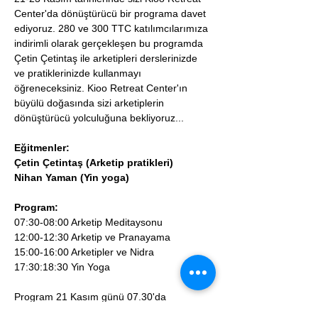
Center'da dönüştürücü bir programa davet 
ediyoruz. 280 ve 300 TTC katılımcılarımıza 
indirimli olarak gerçekleşen bu programda 
Çetin Çetintaş ile arketipleri derslerinizde 
ve pratiklerinizde kullanmayı 
öğreneceksiniz. Kioo Retreat Center'ın 
büyülü doğasında sizi arketiplerin 
dönüştürücü yolculuğuna bekliyoruz...
Eğitmenler: 
Çetin Çetintaş (Arketip pratikleri)
Nihan Yaman (Yin yoga)
Program:
07:30-08:00 Arketip Meditaysonu
12:00-12:30 Arketip ve Pranayama
15:00-16:00 Arketipler ve Nidra
17:30:18:30 Yin Yoga
Program 21 Kasım günü 07.30'da 
başlayacak, 23 Kasım günü 11.00 kahvaltı 