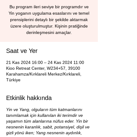
Bu program ileri seviye bir programdır ve
Yin yoganın uygulama esaslarını ve temel
prensiplerini detaylı bir şekilde aktarmak
üzere oluşturulmuştur. Kişinin pratiğinde
derinleşmesini amaçlar.
Saat ve Yer
21 Kas 2024 16:00 – 24 Kas 2024 11:00
Kioo Retreat Center, W234+57, 39100
Karahamza/Kırklareli Merkez/Kırklareli,
Türkiye
Etkinlik hakkında
Yin ve Yang, olguların tüm katmanlarını
tanımlamak için kullanılan iki terimdir ve
yaşamın tüm alanlarına nüfus eder. Yin bir
nesnenin karanlık, sabit, potansiyel, dişil ve
gizli yönü iken; Yang nesnenin aydınlık,