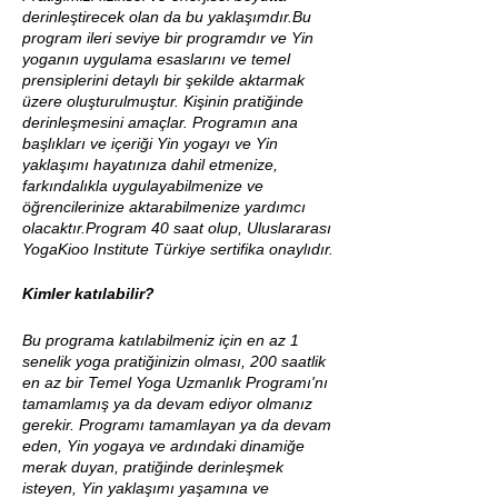
derinleştirecek olan da bu yaklaşımdır.Bu
program ileri seviye bir programdır ve Yin
yoganın uygulama esaslarını ve temel
prensiplerini detaylı bir şekilde aktarmak
üzere oluşturulmuştur. Kişinin pratiğinde
derinleşmesini amaçlar. Programın ana
başlıkları ve içeriği Yin yogayı ve Yin
yaklaşımı hayatınıza dahil etmenize,
farkındalıkla uygulayabilmenize ve
öğrencilerinize aktarabilmenize yardımcı
olacaktır.Program 40 saat olup, Uluslararası
YogaKioo Institute Türkiye sertifika onaylıdır.
Kimler katılabilir?
Bu programa katılabilmeniz için en az 1
senelik yoga pratiğinizin olması, 200 saatlik
en az bir Temel Yoga Uzmanlık Programı'nı
tamamlamış ya da devam ediyor olmanız
gerekir. Programı tamamlayan ya da devam
eden, Yin yogaya ve ardındaki dinamiğe
merak duyan, pratiğinde derinleşmek
isteyen, Yin yaklaşımı yaşamına ve