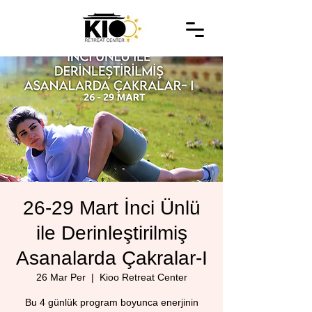
26-29 Mart İnci Ünlü
ile Derinleştirilmiş
Asanalarda Çakralar-I
26 Mar Per
  |  
Kioo Retreat Center
Bu 4 günlük program boyunca enerjinin