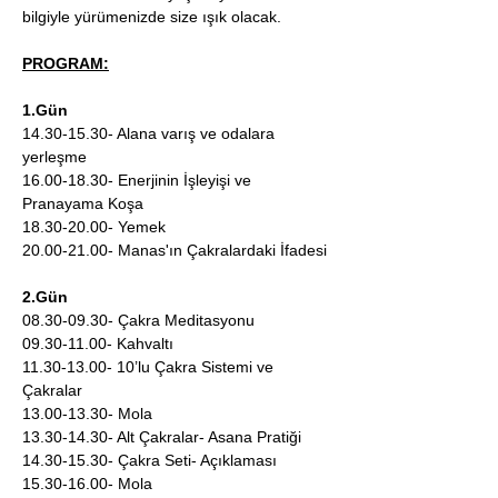
bilgiyle yürümenizde size ışık olacak.
PROGRAM:
1.Gün
14.30-15.30- Alana varış ve odalara 
yerleşme
16.00-18.30- Enerjinin İşleyişi ve 
Pranayama Koşa
18.30-20.00- Yemek
20.00-21.00- Manas'ın Çakralardaki İfadesi
2.Gün
08.30-09.30- Çakra Meditasyonu
09.30-11.00- Kahvaltı
11.30-13.00- 10’lu Çakra Sistemi ve 
Çakralar
13.00-13.30- Mola
13.30-14.30- Alt Çakralar- Asana Pratiği
14.30-15.30- Çakra Seti- Açıklaması
15.30-16.00- Mola