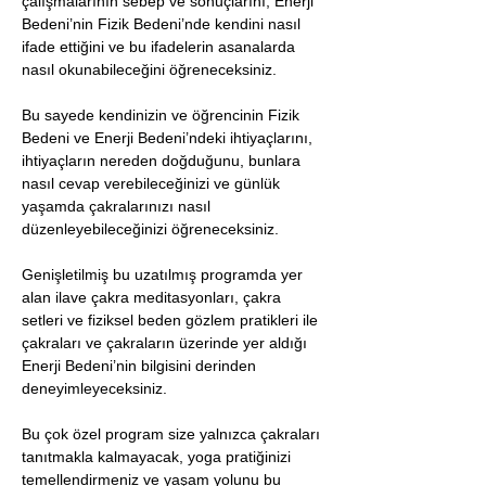
çalışmalarının sebep ve sonuçlarını, Enerji 
Bedeni’nin Fizik Bedeni’nde kendini nasıl 
ifade ettiğini ve bu ifadelerin asanalarda 
nasıl okunabileceğini öğreneceksiniz.
Bu sayede kendinizin ve öğrencinin Fizik 
Bedeni ve Enerji Bedeni’ndeki ihtiyaçlarını, 
ihtiyaçların nereden doğduğunu, bunlara 
nasıl cevap verebileceğinizi ve günlük 
yaşamda çakralarınızı nasıl 
düzenleyebileceğinizi öğreneceksiniz.
Genişletilmiş bu uzatılmış programda yer 
alan ilave çakra meditasyonları, çakra 
setleri ve fiziksel beden gözlem pratikleri ile 
çakraları ve çakraların üzerinde yer aldığı 
Enerji Bedeni’nin bilgisini derinden 
deneyimleyeceksiniz.
Bu çok özel program size yalnızca çakraları 
tanıtmakla kalmayacak, yoga pratiğinizi 
temellendirmeniz ve yaşam yolunu bu 