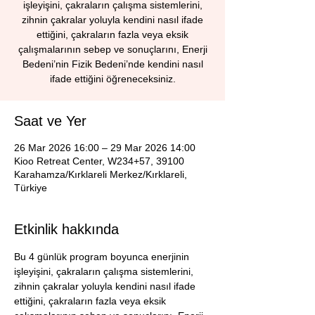
işleyişini, çakraların çalışma sistemlerini,
zihnin çakralar yoluyla kendini nasıl ifade
ettiğini, çakraların fazla veya eksik
çalışmalarının sebep ve sonuçlarını, Enerji
Bedeni’nin Fizik Bedeni’nde kendini nasıl
ifade ettiğini öğreneceksiniz.
Saat ve Yer
26 Mar 2026 16:00 – 29 Mar 2026 14:00
Kioo Retreat Center, W234+57, 39100
Karahamza/Kırklareli Merkez/Kırklareli,
Türkiye
Etkinlik hakkında
Bu 4 günlük program boyunca enerjinin 
işleyişini, çakraların çalışma sistemlerini, 
zihnin çakralar yoluyla kendini nasıl ifade 
ettiğini, çakraların fazla veya eksik 