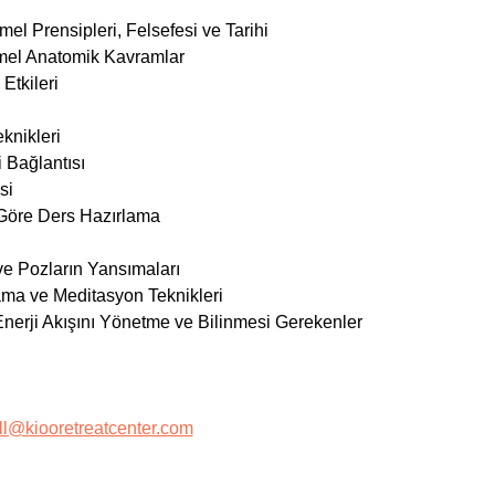
l Prensipleri, Felsefesi ve Tarihi
mel Anatomik Kavramlar
Etkileri
knikleri
 Bağlantısı
si
 Göre Ders Hazırlama
e Pozların Yansımaları
ama ve Meditasyon Teknikleri
nerji Akışını Yönetme ve Bilinmesi Gerekenler
ll@kiooretreatcenter.com