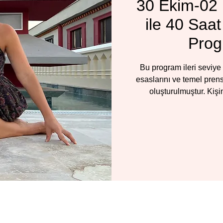
30 Ekim-02
ile 40 Saa
Prog
Bu program ileri seviye
esaslarını ve temel prens
oluşturulmuştur. Kişi