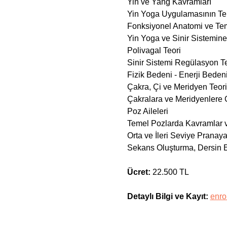
Yin ve Yang Kavramları
Yin Yoga Uygulamasının Teme
Fonksiyonel Anatomi ve Te
Yin Yoga ve Sinir Sistemine 
Polivagal Teori
Sinir Sistemi Regülasyon Te
Fizik Bedeni - Enerji Bedeni
Çakra, Çi ve Meridyen Teori
Çakralara ve Meridyenlere
Poz Aileleri
Temel Pozlarda Kavramlar v
Orta ve İleri Seviye Pranay
Sekans Oluşturma, Dersin E
Ücret: 
22.500 TL 
Detaylı Bilgi ve Kayıt:
enro