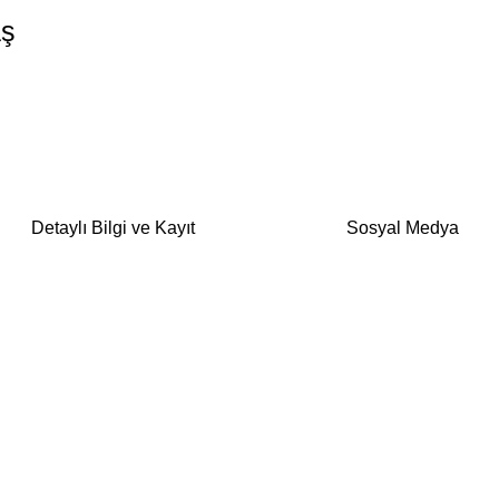
aş
Detaylı Bilgi ve Kayıt
Sosyal Medya