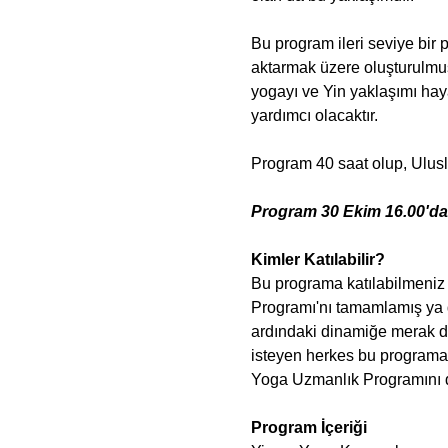
Bu program ileri seviye bir 
aktarmak üzere oluşturulmuşt
yogayı ve Yin yaklaşımı hay
yardımcı olacaktır.
Program 40 saat olup, Ulusla
Program 30 Ekim 16.00'da 
Kimler Katılabilir? 
Bu programa katılabilmeniz 
Programı'nı tamamlamış ya 
ardındaki dinamiğe merak du
isteyen herkes bu programa 
Yoga Uzmanlık Programını da
Program İçeriği