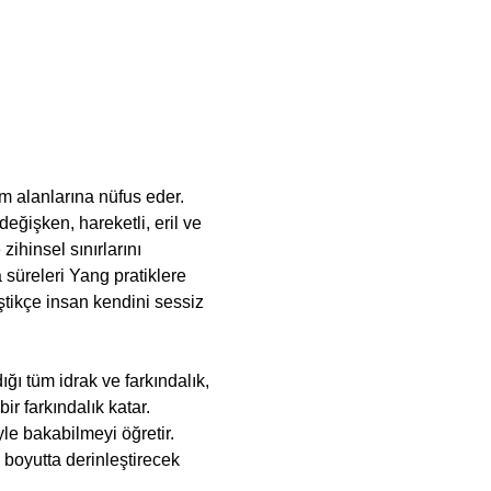
m alanlarına nüfus eder. 
değişken, hareketli, eril ve 
ihinsel sınırlarını 
süreleri Yang pratiklere 
tikçe insan kendini sessiz 
ğı tüm idrak ve farkındalık, 
r farkındalık katar. 
 bakabilmeyi öğretir. 
 boyutta derinleştirecek 