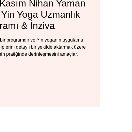
 Kasım Nihan Yaman
t Yin Yoga Uzmanlık
ramı & İnziva
 bir programdır ve Yin yoganın uygulama
iplerini detaylı bir şekilde aktarmak üzere
nin pratiğinde derinleşmesini amaçlar.