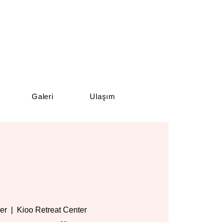
Galeri
Ulaşım
er
  |  
Kioo Retreat Center