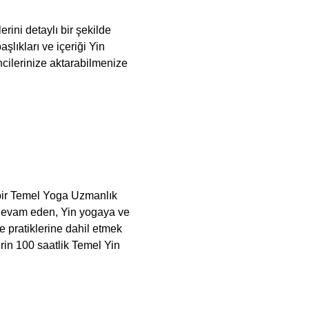
ini detaylı bir şekilde 
lıkları ve içeriği Yin 
cilerinize aktarabilmenize 
 bir Temel Yoga Uzmanlık 
devam eden, Yin yogaya ve 
 pratiklerine dahil etmek 
in 100 saatlik Temel Yin 