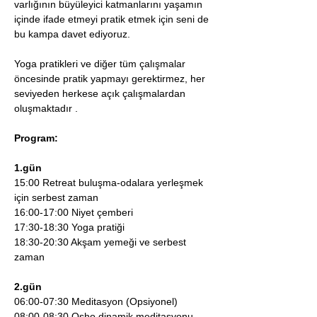
varlığının büyüleyici katmanlarını yaşamın 
içinde ifade etmeyi pratik etmek için seni de 
bu kampa davet ediyoruz.
Yoga pratikleri ve diğer tüm çalışmalar 
öncesinde pratik yapmayı gerektirmez, her 
seviyeden herkese açık çalışmalardan 
oluşmaktadır .
Program:
1.gün
15:00 Retreat buluşma-odalara yerleşmek 
için serbest zaman
16:00-17:00 Niyet çemberi
17:30-18:30 Yoga pratiği
18:30-20:30 Akşam yemeği ve serbest 
zaman
2.gün
06:00-07:30 Meditasyon (Opsiyonel)
08:00-08:30 Osho dinamik meditasyonu