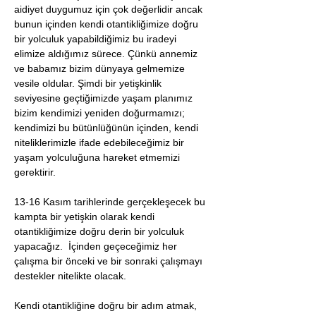
aidiyet duygumuz için çok değerlidir ancak 
bunun içinden kendi otantikliğimize doğru 
bir yolculuk yapabildiğimiz bu iradeyi 
elimize aldığımız sürece. Çünkü annemiz 
ve babamız bizim dünyaya gelmemize 
vesile oldular. Şimdi bir yetişkinlik 
seviyesine geçtiğimizde yaşam planımız 
bizim kendimizi yeniden doğurmamızı; 
kendimizi bu bütünlüğünün içinden, kendi 
niteliklerimizle ifade edebileceğimiz bir 
yaşam yolculuğuna hareket etmemizi 
gerektirir.
13-16 Kasım tarihlerinde gerçekleşecek bu 
kampta bir yetişkin olarak kendi 
otantikliğimize doğru derin bir yolculuk 
yapacağız.  İçinden geçeceğimiz her 
çalışma bir önceki ve bir sonraki çalışmayı 
destekler nitelikte olacak. 
Kendi otantikliğine doğru bir adım atmak, 