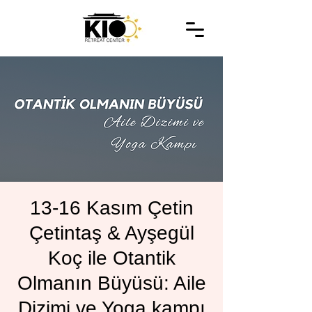
13-16 Kasım Çetin
Çetintaş & Ayşegül
Koç ile Otantik
Olmanın Büyüsü: Aile
Dizimi ve Yoga kampı