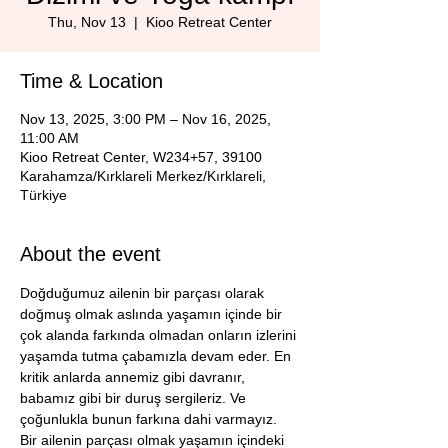
Thu, Nov 13
  |  
Kioo Retreat Center
Time & Location
Nov 13, 2025, 3:00 PM – Nov 16, 2025,
11:00 AM
Kioo Retreat Center, W234+57, 39100
Karahamza/Kırklareli Merkez/Kırklareli,
Türkiye
About the event
Doğduğumuz ailenin bir parçası olarak 
doğmuş olmak aslında yaşamın içinde bir 
çok alanda farkında olmadan onların izlerini 
yaşamda tutma çabamızla devam eder. En 
kritik anlarda annemiz gibi davranır, 
babamız gibi bir duruş sergileriz. Ve 
çoğunlukla bunun farkına dahi varmayız. 
Bir ailenin parçası olmak yaşamın içindeki 