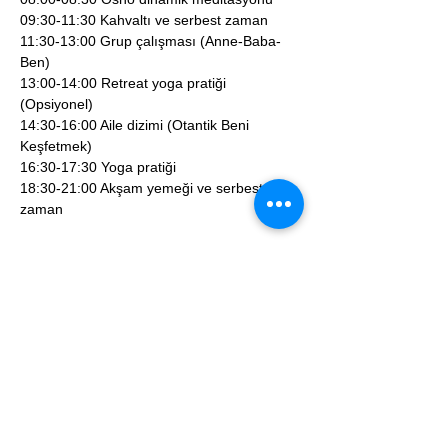
09:30-11:30 Kahvaltı ve serbest zaman
11:30-13:00 Grup çalışması (Anne-Baba-
Ben)
13:00-14:00 Retreat yoga pratiği 
(Opsiyonel)
14:30-16:00 Aile dizimi (Otantik Beni 
Keşfetmek)
16:30-17:30 Yoga pratiği
18:30-21:00 Akşam yemeği ve serbest 
zaman
3.gün
06:00-07:30 Meditasyon (Opsiyonel)
08:00-08:30 Osho dinamik meditasyonu
09:30-11:30 Kahvaltı ve serbest zaman
11:30-13:00 Grup çalışması (Yaşam ve 
Ben)
13:00-14:00 Retreat yoga pratiği 
(Opsiyonel)
14:30-16:00 Aile Dizimi (Otantik Varlığını 
İfade Etmek)