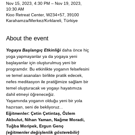
Nov 15, 2023, 4:30 PM – Nov 19, 2023,
10:30 AM
Kioo Retreat Center, W234+57, 39100
Karahamza/Merkez/Kırklareli, Türkiye
About the event
Yogaya Başlangıç Etkinliği 
daha önce hiç 
yoga yapmayanlar ya da yogaya yeni 
başlayanlar için oluşturulmuş yeni bir 
programdır. Bu etkinlikte yoganın felsefesini 
ve temel asanaları birlikte pratik edecek, 
nefes meditasyon ile pratiğimize sağlam bir 
temel oluşturacak ve yogayı hayatımıza 
dahil etmeyi öğreneceğiz.
Yaşamında yoganın olduğu yeni bir yola 
hazırsan, seni de bekliyoruz...
Eğitmenler: Çetin Çetintaş, Özlem 
Akbulut, Nihan Yaman, Nağme Moradi, 
Tuğba Moripek, Ergun Genç
(eğitmenler değişlenlik gösterebilir)