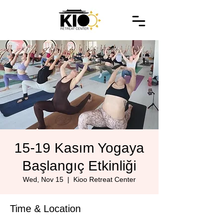
15-19 Kasım Yogaya
Başlangıç Etkinliği
Wed, Nov 15
  |  
Kioo Retreat Center
Time & Location