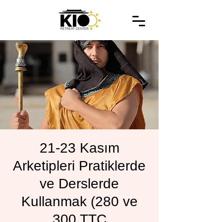
21-23 Kasım
Arketipleri Pratiklerde
ve Derslerde
Kullanmak (280 ve
300 TTC