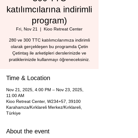
katılımcılarına indirimli
program)
Fri, Nov 21
  |  
Kioo Retreat Center
280 ve 300 TTC katılımcılarımıza indirimli
olarak gerçekleşen bu programda Çetin
Çetintaş ile arketipleri derslerinizde ve
pratiklerinizde kullanmayı öğreneceksiniz.
Time & Location
Nov 21, 2025, 4:00 PM – Nov 23, 2025,
11:00 AM
Kioo Retreat Center, W234+57, 39100
Karahamza/Kırklareli Merkez/Kırklareli,
Türkiye
About the event