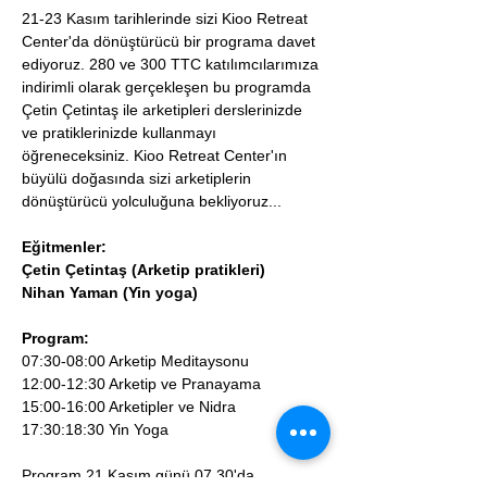
21-23 Kasım tarihlerinde sizi Kioo Retreat 
Center'da dönüştürücü bir programa davet 
ediyoruz. 280 ve 300 TTC katılımcılarımıza 
indirimli olarak gerçekleşen bu programda 
Çetin Çetintaş ile arketipleri derslerinizde 
ve pratiklerinizde kullanmayı 
öğreneceksiniz. Kioo Retreat Center'ın 
büyülü doğasında sizi arketiplerin 
dönüştürücü yolculuğuna bekliyoruz...
Eğitmenler: 
Çetin Çetintaş (Arketip pratikleri)
Nihan Yaman (Yin yoga)
Program:
07:30-08:00 Arketip Meditaysonu
12:00-12:30 Arketip ve Pranayama
15:00-16:00 Arketipler ve Nidra
17:30:18:30 Yin Yoga
Program 21 Kasım günü 07.30'da 